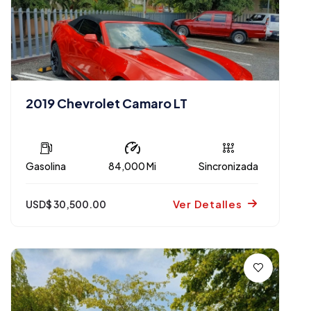
2019 Chevrolet Camaro LT
Gasolina
84,000 Mi
Sincronizada
Ver Detalles
USD$ 30,500.00