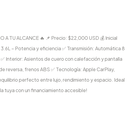
 TU ALCANCE 🔥 📌 Precio: $22,000 USD 💰 Inicial
3.6L – Potencia y eficiencia ✅ Transmisión: Automática 8
✅ Interior: Asientos de cuero con calefacción y pantalla
de reversa, frenos ABS ✅ Tecnología: Apple CarPlay,
ilibrio perfecto entre lujo, rendimiento y espacio. Ideal
la tuya con un financiamiento accesible!