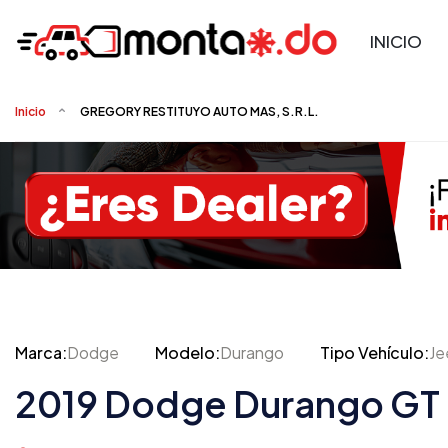
INICIO
Inicio
GREGORY RESTITUYO AUTO MAS, S.R.L.
Marca:
Dodge
Modelo:
Durango
Tipo Vehículo:
Je
2019 Dodge Durango GT