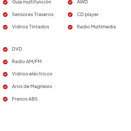
Guía multifunción
AWD
Sensores Traseros
CD player
Vidrios Tintados
Radio Multimedia
DVD
Radio AM/FM
Vidrios eléctricos
Aros de Magnesio
Frenos ABS