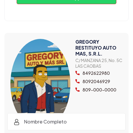
GREGORY
RESTITUYO AUTO
MAS, S.R.L.
C/ MANZANA 25, No. 5C
LAS CAOBAS
8492622980
8092046929
809-000-0000