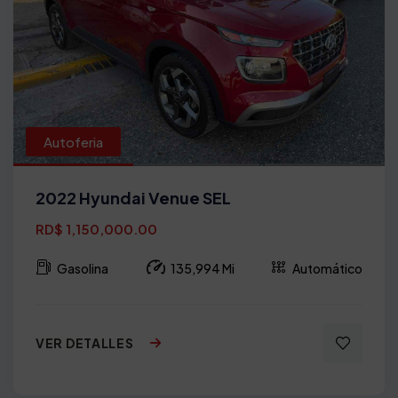
Autoferia
2022 Hyundai Venue SEL
RD$ 1,150,000.00
Gasolina
135,994 Mi
Automático
VER DETALLES