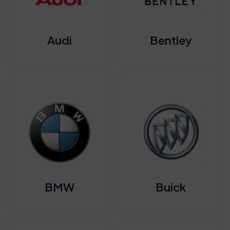
Audi
Bentley
BMW
Buick