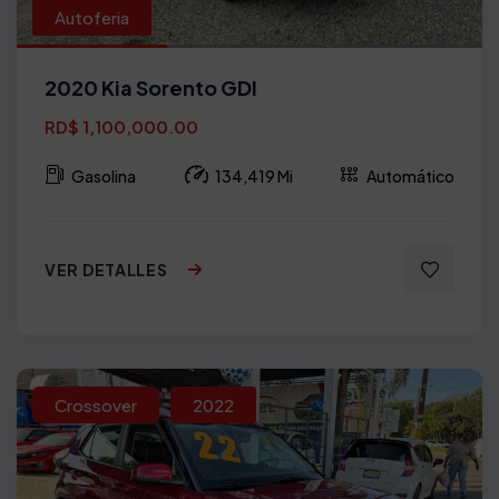
Autoferia
2020 Kia Sorento GDI
RD$ 1,100,000.00
Gasolina
134,419 Mi
Automático
VER DETALLES
Crossover
2022