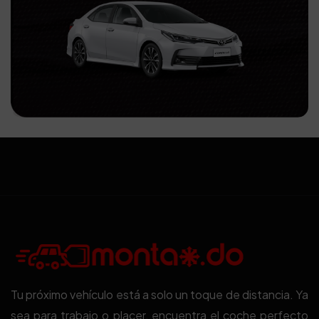
Tu próximo vehículo está a solo un toque de distancia. Ya
sea para trabajo o placer, encuentra el coche perfecto