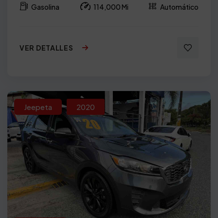
Gasolina
114,000 Mi
Automático
VER DETALLES
Jeepeta
2020