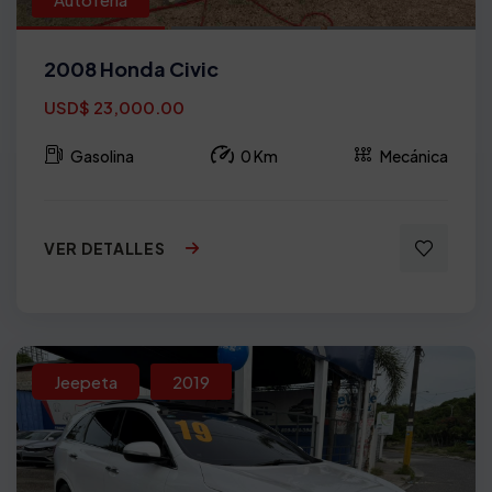
2008 Honda Civic
USD$ 23,000.00
Gasolina
0 Km
Mecánica
VER DETALLES
Jeepeta
2019