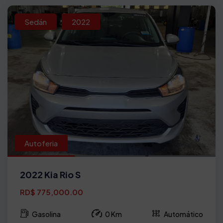
Sedán
2022
Autoferia
2022 Kia Rio S
RD$ 775,000.00
Gasolina
0 Km
Automático