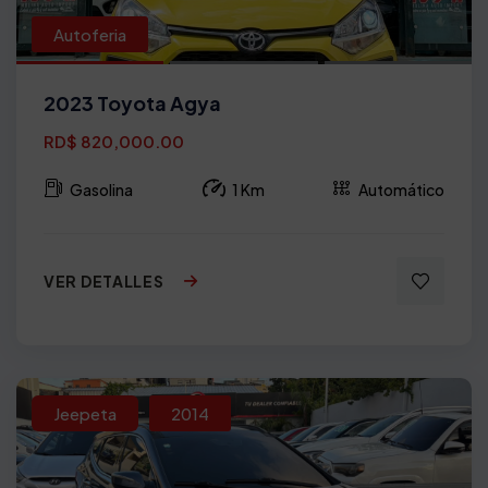
Autoferia
2023 Toyota Agya
RD$ 820,000.00
Gasolina
1 Km
Automático
VER DETALLES
Jeepeta
2014