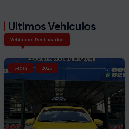
Ultimos Vehiculos
Vehiculos Destacados
Sedán
2023