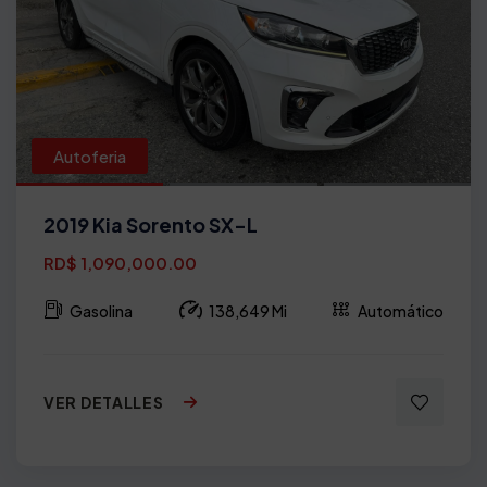
Autoferia
2019 Kia Sorento SX-L
RD$ 1,090,000.00
Gasolina
138,649 Mi
Automático
VER DETALLES