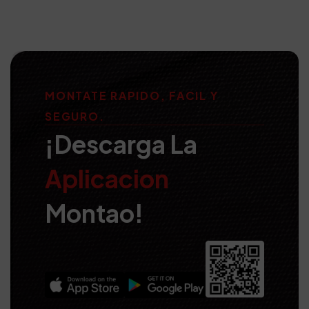
MONTATE RAPIDO, FACIL Y
SEGURO.
¡Descarga La
Aplicacion
Montao!