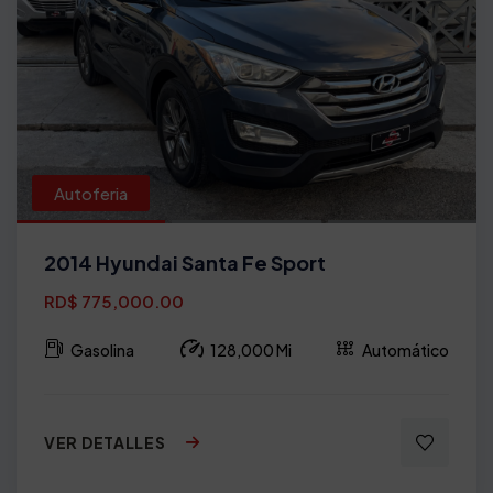
Autoferia
2014 Hyundai Santa Fe Sport
RD$ 775,000.00
Gasolina
128,000 Mi
Automático
VER DETALLES