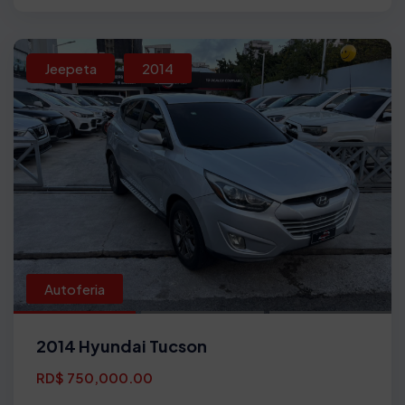
Jeepeta
2014
Autoferia
2014 Hyundai Tucson
RD$ 750,000.00