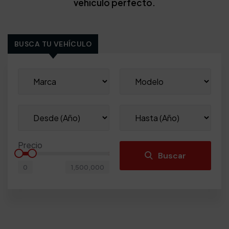
vehículo perfecto.
BUSCA TU VEHÍCULO
Precio
Buscar
0
1,500,000