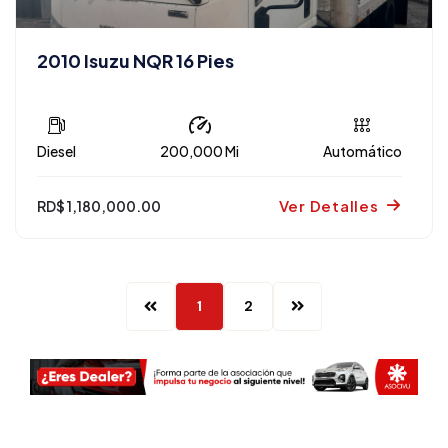
2010 Isuzu NQR 16 Pies
Diesel
200,000 Mi
Automático
Ver Detalles
RD$ 1,180,000.00
1
2