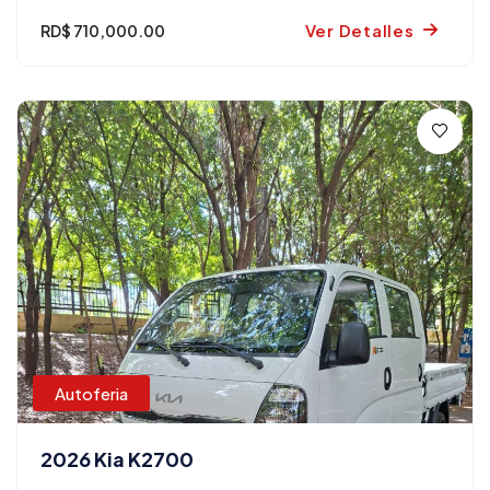
Ver Detalles
RD$ 710,000.00
Autoferia
2026 Kia K2700