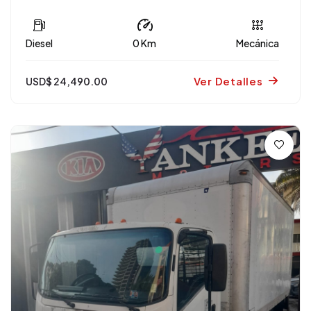
Diesel
0 Km
Mecánica
Ver Detalles
USD$ 24,490.00