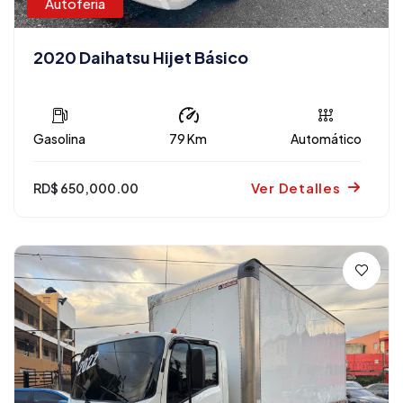
Autoferia
2020 Daihatsu Hijet Básico
Gasolina
79 Km
Automático
Ver Detalles
RD$ 650,000.00