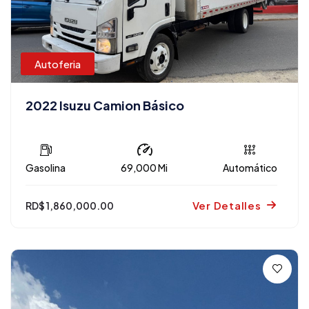
Autoferia
2022 Isuzu Camion Básico
Gasolina
69,000 Mi
Automático
Ver Detalles
RD$ 1,860,000.00