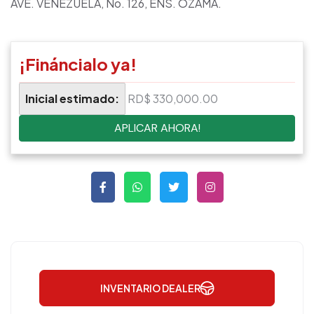
AVE. VENEZUELA, No. 126, ENS. OZAMA.
¡Fináncialo ya!
Inicial estimado:
RD$ 330,000.00
APLICAR AHORA!
INVENTARIO DEALER