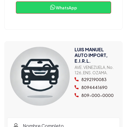
WhatsApp
LUIS MANUEL
AUTO IMPORT,
E.I.R.L.
AVE. VENEZUELA, No.
126, ENS. OZAMA.
8292190083
8094441690
809-000-0000