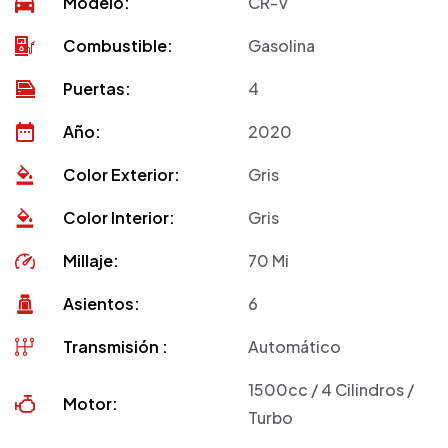
Modelo:
CR-V
Combustible:
Gasolina
Puertas:
4
Año:
2020
Color Exterior:
Gris
Color Interior:
Gris
Millaje:
70 Mi
Asientos:
6
Transmisión :
Automático
1500cc / 4 Cilindros /
Motor:
Turbo