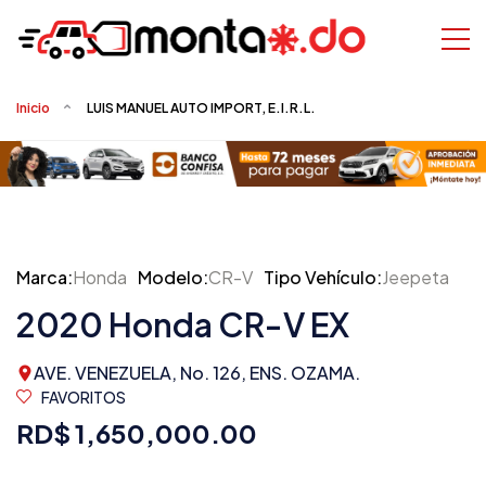
Inicio
LUIS MANUEL AUTO IMPORT, E.I.R.L.
Marca:
Honda
Modelo:
CR-V
Tipo Vehículo:
Jeepeta
2020 Honda CR-V EX
AVE. VENEZUELA, No. 126, ENS. OZAMA.
FAVORITOS
RD$ 1,650,000.00