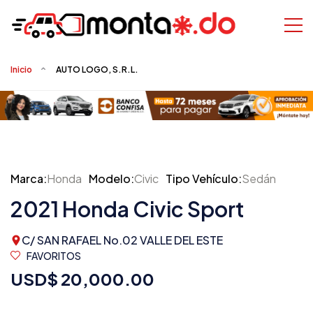
Inicio
AUTO LOGO, S.R.L.
Marca:
Honda
Modelo:
Civic
Tipo Vehículo:
Sedán
2021 Honda Civic Sport
C/ SAN RAFAEL No.02 VALLE DEL ESTE
FAVORITOS
USD$ 20,000.00