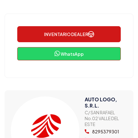
INVENTARIO DEALER
WhatsApp
AUTO LOGO,
S.R.L.
C/ SAN RAFAEL
No.02 VALLE DEL
ESTE
8295379301