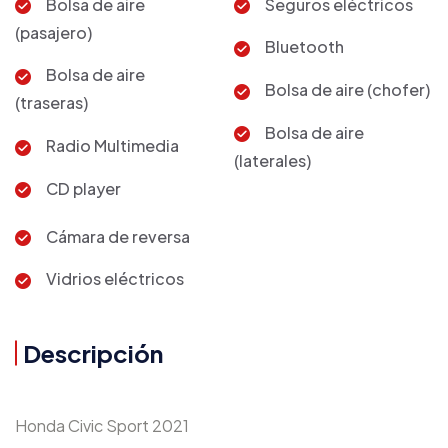
Bolsa de aire
Seguros eléctricos
(pasajero)
Bluetooth
Bolsa de aire
Bolsa de aire (chofer)
(traseras)
Bolsa de aire
Radio Multimedia
(laterales)
CD player
Cámara de reversa
Vidrios eléctricos
Descripción
Honda Civic Sport 2021