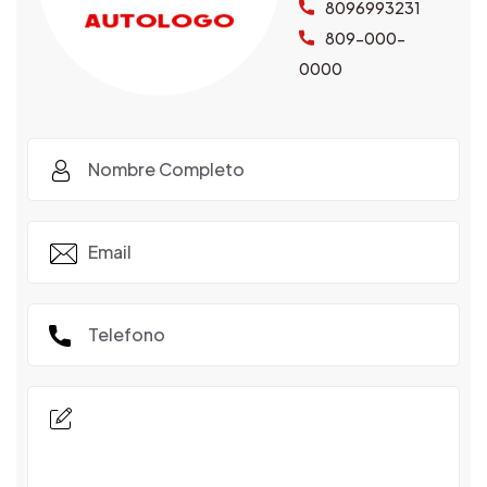
8096993231
809-000-
0000