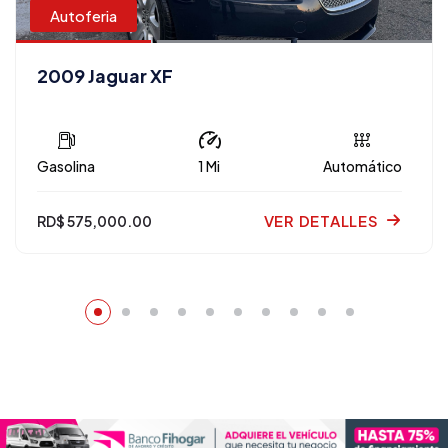
Autoferia
2009 Jaguar XF
Gasolina
1 Mi
Automático
VER DETALLES
RD$ 575,000.00