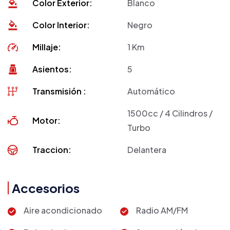
Color Exterior:
Blanco
Color Interior:
Negro
Millaje:
1 Km
Asientos:
5
Transmisión :
Automático
1500cc / 4 Cilindros /
Motor:
Turbo
Traccion:
Delantera
Accesorios
Aire acondicionado
Radio AM/FM