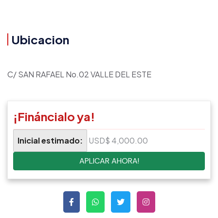
Ubicacion
C/ SAN RAFAEL No.02 VALLE DEL ESTE
¡Fináncialo ya!
Inicial estimado:
USD$ 4,000.00
APLICAR AHORA!