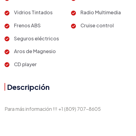
Vidrios Tintados
Radio Multimedia
Frenos ABS
Cruise control
Seguros eléctricos
Aros de Magnesio
CD player
Descripción
Para más información !!! +1 (809) 707-8605