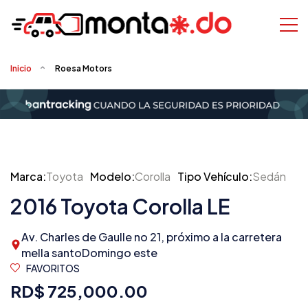
Inicio
Roesa Motors
Marca:
Toyota
Modelo:
Corolla
Tipo Vehículo:
Sedán
2016 Toyota Corolla LE
Av. Charles de Gaulle no 21, próximo a la carretera
mella santoDomingo este
FAVORITOS
RD$ 725,000.00