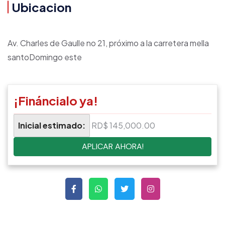
Ubicacion
Av. Charles de Gaulle no 21, próximo a la carretera mella
santoDomingo este
¡Fináncialo ya!
Inicial estimado:
RD$ 145,000.00
APLICAR AHORA!