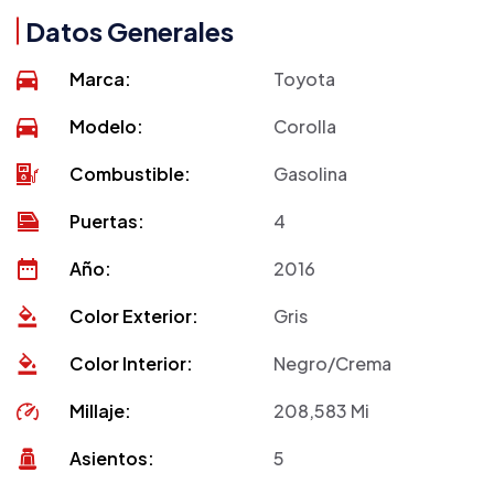
Datos Generales
Marca:
Toyota
Modelo:
Corolla
Combustible:
Gasolina
Puertas:
4
Año:
2016
Color Exterior:
Gris
Color Interior:
Negro/Crema
Millaje:
208,583 Mi
Asientos:
5