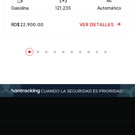
Gasolina
121,235
Automático
VER DETALLES
RD$ 22,900.00