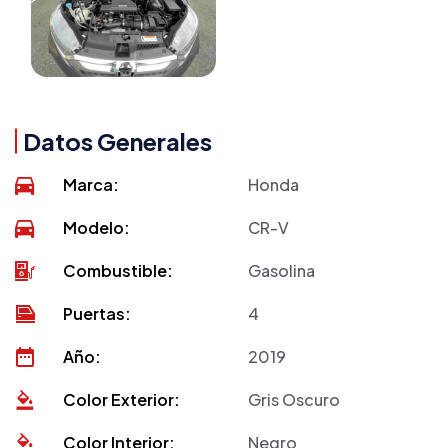
Datos Generales
Marca:
Honda
Modelo:
CR-V
Combustible:
Gasolina
Puertas:
4
Año:
2019
Color Exterior:
Gris Oscuro
Color Interior:
Negro