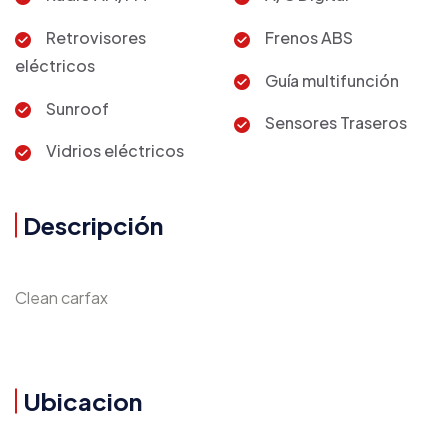
Retrovisores
Frenos ABS
eléctricos
Guía multifunción
Sunroof
Sensores Traseros
Vidrios eléctricos
Descripción
Clean carfax
Ubicacion