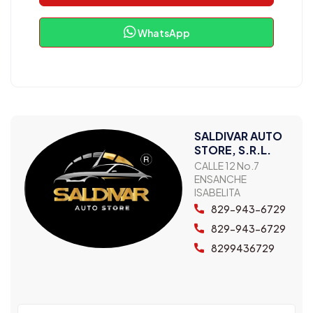
WhatsApp
SALDIVAR AUTO
STORE, S.R.L.
CALLE 12 No.7
ENSANCHE
ISABELITA
829-943-6729
829-943-6729
8299436729