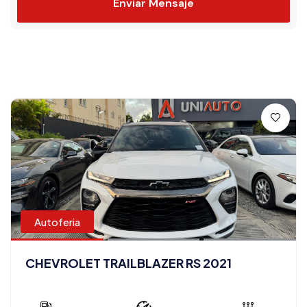
Enviar Mensaje
Autoferia
CHEVROLET TRAILBLAZER RS 2021