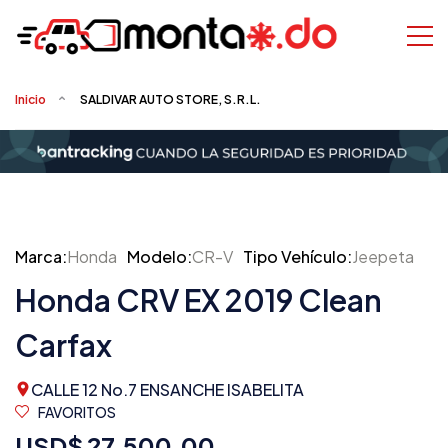
Inicio
SALDIVAR AUTO STORE, S.R.L.
Marca:
Honda
Modelo:
CR-V
Tipo Vehículo:
Jeepeta
Honda CRV EX 2019 Clean
Carfax
CALLE 12 No.7 ENSANCHE ISABELITA
FAVORITOS
USD$ 27,500.00