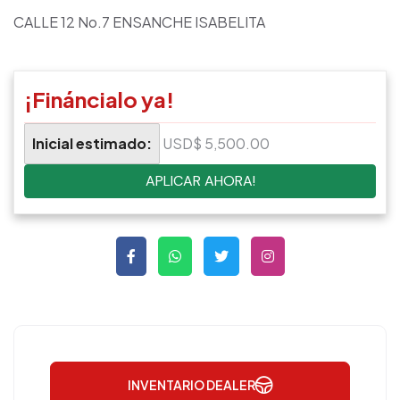
CALLE 12 No.7 ENSANCHE ISABELITA
¡Fináncialo ya!
Inicial estimado:
USD$ 5,500.00
APLICAR AHORA!
INVENTARIO DEALER