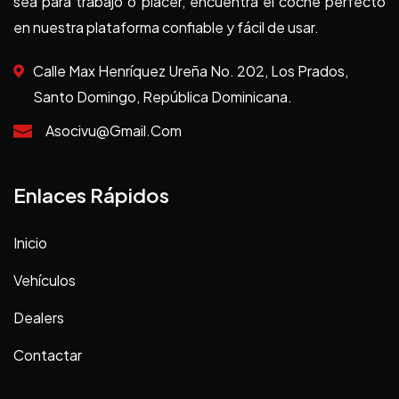
sea para trabajo o placer, encuentra el coche perfecto
en nuestra plataforma confiable y fácil de usar.
Calle Max Henríquez Ureña No. 202, Los Prados,
Santo Domingo, República Dominicana.
Asocivu@gmail.com
Enlaces Rápidos
Inicio
Vehículos
Dealers
Contactar