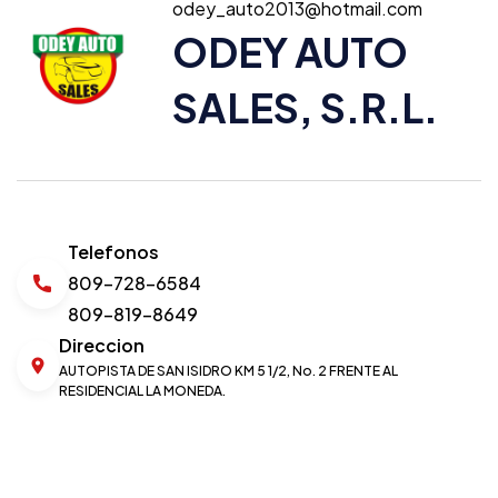
odey_auto2013@hotmail.com
ODEY AUTO
SALES, S.R.L.
Telefonos
809-728-6584
809-819-8649
Direccion
AUTOPISTA DE SAN ISIDRO KM 5 1/2, No. 2 FRENTE AL
RESIDENCIAL LA MONEDA.