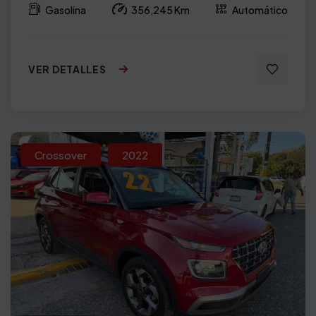
Gasolina
356,245 Km
Automático
VER DETALLES
Crossover
2022