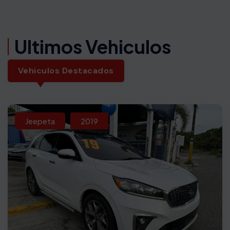
Ultimos Vehiculos
Vehiculos Destacados
Jeepeta
2019