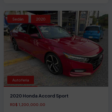
Sedán
2020
Autoferia
2020 Honda Accord Sport
RD$ 1,200,000.00