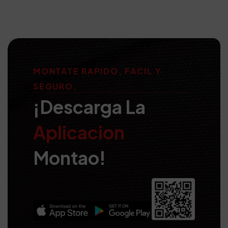
MONTATE RAPIDO, FACIL Y
SEGURO.
¡Descarga La
Aplicacion
Montao!