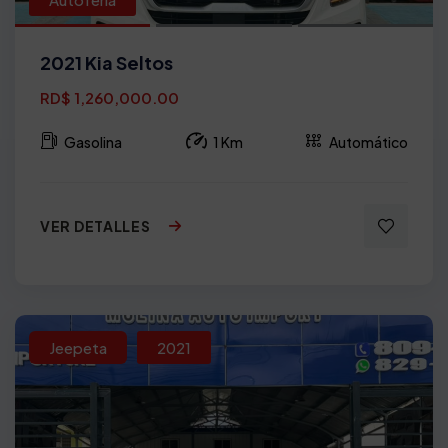
2021 Kia Seltos
RD$ 1,260,000.00
Gasolina
1 Km
Automático
VER DETALLES
Jeepeta
2021