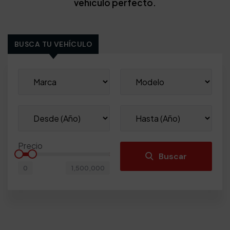
vehículo perfecto.
BUSCA TU VEHÍCULO
Precio
Buscar
0
1,500,000