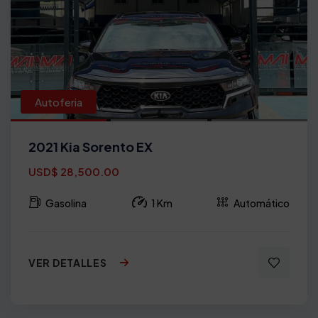
Autoferia
2021 Kia Sorento EX
USD$ 28,500.00
Gasolina
1 Km
Automático
VER DETALLES