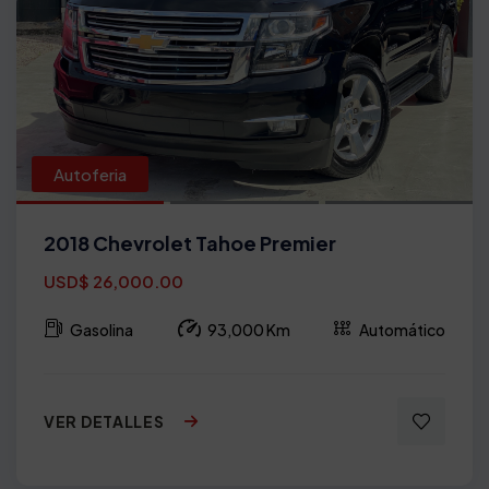
Autoferia
2018 Chevrolet Tahoe Premier
USD$ 26,000.00
Gasolina
93,000 Km
Automático
VER DETALLES