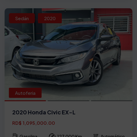
Sedán
2020
Autoferia
2020 Honda Civic EX-L
RD$ 1,095,000.00
Gasolina
127,000 Km
Automático