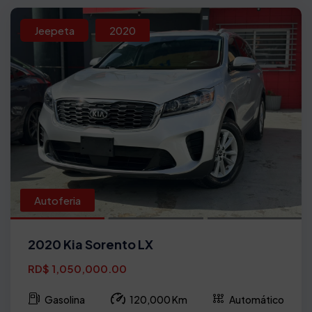
Jeepeta
2020
Autoferia
2020 Kia Sorento LX
RD$ 1,050,000.00
Gasolina
120,000 Km
Automático