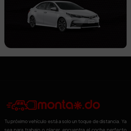
Tu próximo vehículo está a solo un toque de distancia. Ya
sea para trabajo o placer, encuentra el coche perfecto