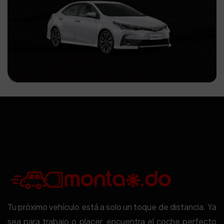
Tu próximo vehículo está a solo un toque de distancia. Ya
sea para trabajo o placer, encuentra el coche perfecto