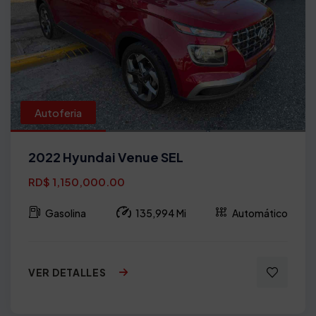
Autoferia
2022 Hyundai Venue SEL
RD$ 1,150,000.00
Gasolina
135,994 Mi
Automático
VER DETALLES