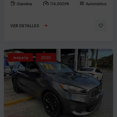
Gasolina
114,000 Mi
Automático
VER DETALLES
Jeepeta
2020