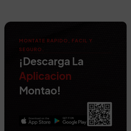
MONTATE RAPIDO, FACIL Y
SEGURO.
¡Descarga La
Aplicacion
Montao!