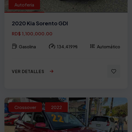
Autoferia
2020 Kia Sorento GDI
RD$ 1,100,000.00
Gasolina
134,419 Mi
Automático
VER DETALLES
Crossover
2022