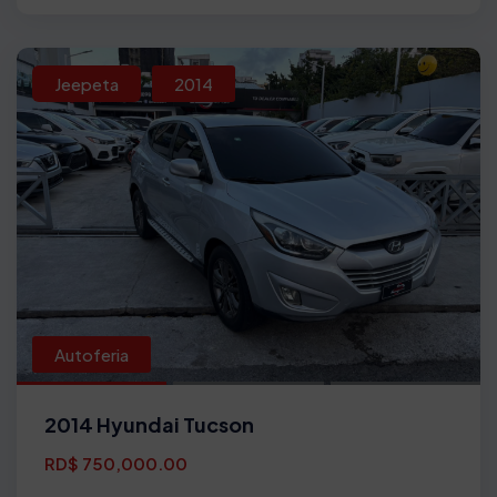
Jeepeta
2014
Autoferia
2014 Hyundai Tucson
RD$ 750,000.00