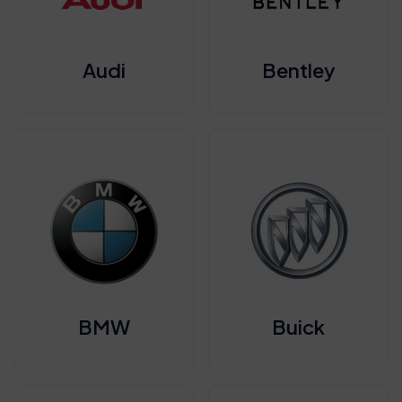
Audi
Bentley
BMW
Buick