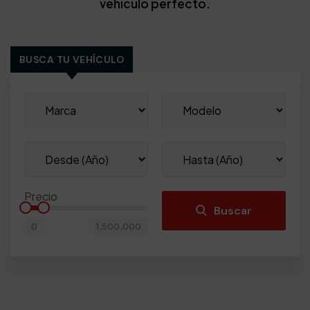
vehículo perfecto.
BUSCA TU VEHÍCULO
Precio
Buscar
0
1,500,000