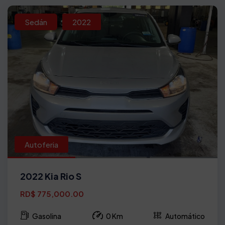
Sedán
2022
Autoferia
2022 Kia Rio S
RD$ 775,000.00
Gasolina
0 Km
Automático