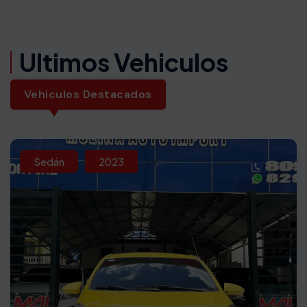
Ultimos Vehiculos
Vehiculos Destacados
Sedán
2023