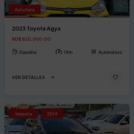
Autoferia
2023 Toyota Agya
RD$ 820,000.00
Gasolina
1 Km
Automático
VER DETALLES
Jeepeta
2014