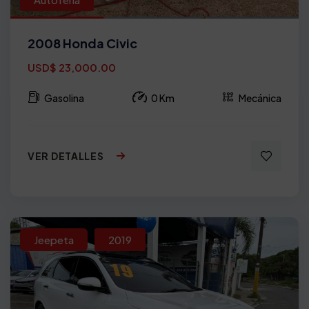
2008 Honda Civic
USD$ 23,000.00
Gasolina
0 Km
Mecánica
VER DETALLES
Jeepeta
2019