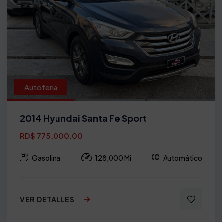
Autoferia
2014 Hyundai Santa Fe Sport
RD$ 775,000.00
Gasolina
128,000 Mi
Automático
VER DETALLES