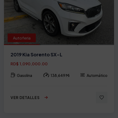
Autoferia
2019 Kia Sorento SX-L
RD$ 1,090,000.00
Gasolina
138,649 Mi
Automático
VER DETALLES